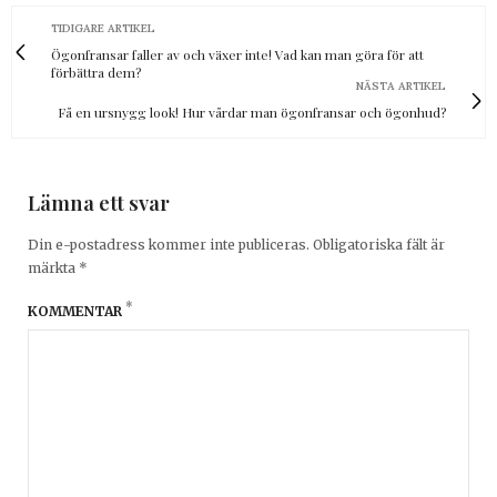
TIDIGARE ARTIKEL
Ögonfransar faller av och växer inte! Vad kan man göra för att
förbättra dem?
NÄSTA ARTIKEL
Få en ursnygg look! Hur vårdar man ögonfransar och ögonhud?
Lämna ett svar
Din e-postadress kommer inte publiceras.
Obligatoriska fält är
märkta
*
*
KOMMENTAR