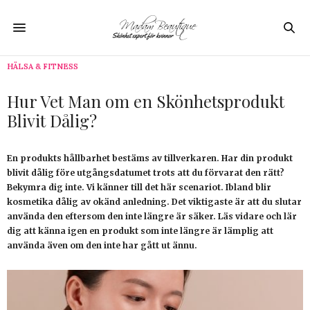
HÄLSA & FITNESS
Hur Vet Man om en Skönhetsprodukt
Blivit Dålig?
En produkts hållbarhet bestäms av tillverkaren. Har din produkt
blivit dålig före utgångsdatumet trots att du förvarat den rätt?
Bekymra dig inte. Vi känner till det här scenariot. Ibland blir
kosmetika dålig av okänd anledning. Det viktigaste är att du slutar
använda den eftersom den inte längre är säker. Läs vidare och lär
dig att känna igen en produkt som inte längre är lämplig att
använda även om den inte har gått ut ännu.