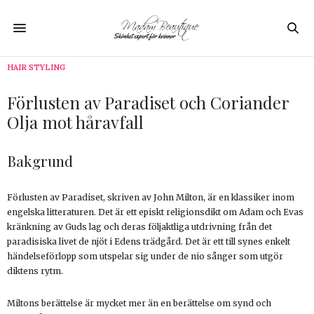
HAIR STYLING
Förlusten av Paradiset och Coriander
Olja mot håravfall
Bakgrund
Förlusten av Paradiset, skriven av John Milton, är en klassiker inom
engelska litteraturen. Det är ett episkt religionsdikt om Adam och Evas
kränkning av Guds lag och deras följaktliga utdrivning från det
paradisiska livet de njöt i Edens trädgård. Det är ett till synes enkelt
händelseförlopp som utspelar sig under de nio sånger som utgör
diktens rytm.
Miltons berättelse är mycket mer än en berättelse om synd och