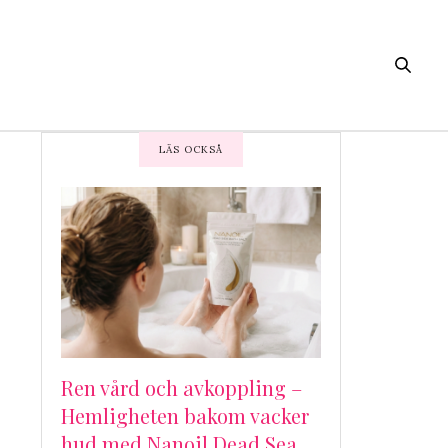
LÄS OCKSÅ
Ren vård och avkoppling –
Hemligheten bakom vacker
hud med Nanoil Dead Sea