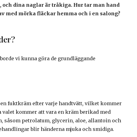
öd, och dina naglar är tråkiga. Hur tar man hand
 av med mörka fläckar hemma och i en salong?
der?
, borde vi kunna göra de grundläggande
d en fuktkräm efter varje handtvätt, vilket kommer
ta valet kommer att vara en kräm berikad med
 såsom petrolatum, glycerin, aloe, allantoin och
behandlingar blir händerna mjuka och smidiga.