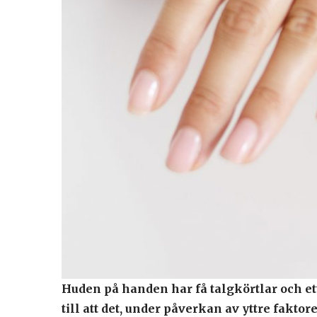
Huden på handen har få talgkörtlar och ett
till att det, under påverkan av yttre fakto