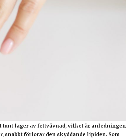
 tunt lager av fettvävnad, vilket är anledningen
rer, snabbt förlorar den skyddande lipiden. Som