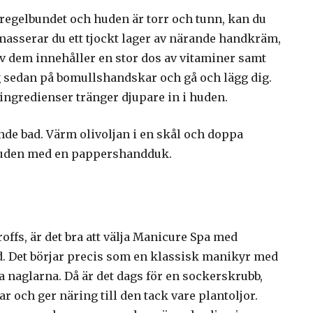
 regelbundet och huden är torr och tunn, kan du
masserar du ett tjockt lager av närande handkräm,
av dem innehåller en stor dos av vitaminer samt
 sedan på bomullshandskar och gå och lägg dig.
ngredienser tränger djupare in i huden.
ande bad. Värm olivoljan i en skål och doppa
 huden med en pappershandduk.
offs, är det bra att välja Manicure Spa med
ud. Det börjar precis som en klassisk manikyr med
a naglarna. Då är det dags för en sockerskrubb,
 och ger näring till den tack vare plantoljor.