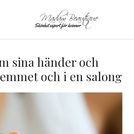
m sina händer och
 hemmet och i en salong