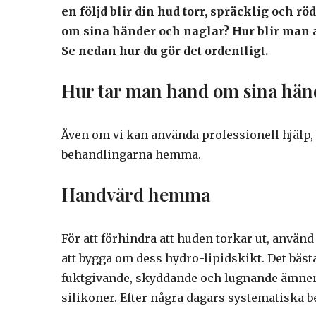
en följd blir din hud torr, spräcklig och r
om sina händer och naglar? Hur blir man
Se nedan hur du gör det ordentligt.
Hur tar man hand om sina hän
Även om vi kan använda professionell hjälp
behandlingarna hemma.
Handvård hemma
För att förhindra att huden torkar ut, använ
att bygga om dess hydro-lipidskikt. Det bäs
fuktgivande, skyddande och lugnande ämnen,
silikoner. Efter några dagars systematiska 