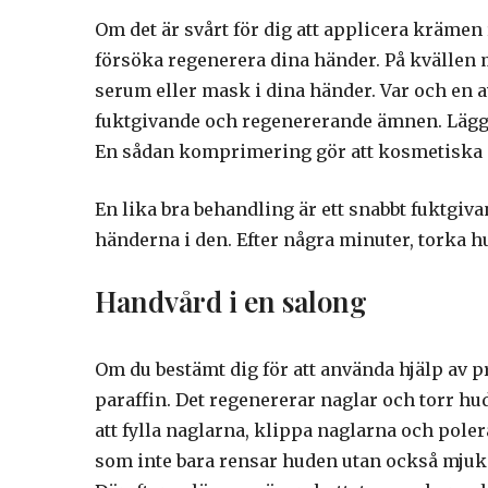
Om det är svårt för dig att applicera krämen
försöka regenerera dina händer. På kvällen 
serum eller mask i dina händer. Var och en 
fuktgivande och regenererande ämnen. Lägg
En sådan komprimering gör att kosmetiska i
En lika bra behandling är ett snabbt fuktgiv
händerna i den. Efter några minuter, torka
Handvård i en salong
Om du bestämt dig för att använda hjälp av pr
paraffin. Det regenererar naglar och torr h
att fylla naglarna, klippa naglarna och poler
som inte bara rensar huden utan också mjukar