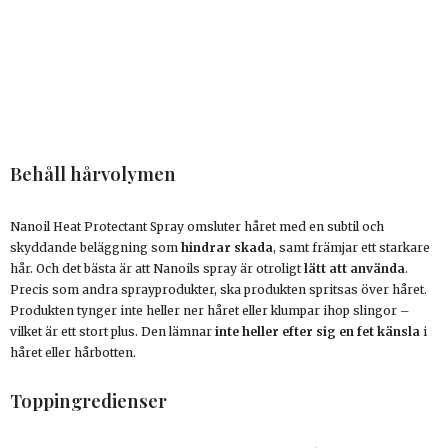
Behåll hårvolymen
Nanoil Heat Protectant Spray omsluter håret med en subtil och
skyddande beläggning som
hindrar skada
, samt främjar ett starkare
hår. Och det bästa är att Nanoils spray är otroligt
lätt att använda
.
Precis som andra sprayprodukter, ska produkten spritsas över håret.
Produkten tynger inte heller ner håret eller klumpar ihop slingor –
vilket är ett stort plus. Den lämnar
inte heller efter sig en fet känsla
i
håret eller hårbotten.
Toppingredienser