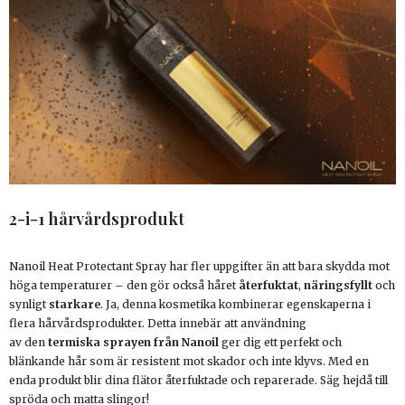
2-i-1 hårvårdsprodukt
Nanoil Heat Protectant Spray har fler uppgifter än att bara skydda mot
höga temperaturer – den gör också håret
återfuktat
,
näringsfyllt
och
synligt
starkare
. Ja, denna kosmetika kombinerar egenskaperna i
flera hårvårdsprodukter. Detta innebär att användning
av den
termiska sprayen från Nanoil
ger dig ett perfekt och
blänkande hår som är resistent mot skador och inte klyvs. Med en
enda produkt blir dina flätor återfuktade och reparerade. Säg hejdå till
spröda och matta slingor!