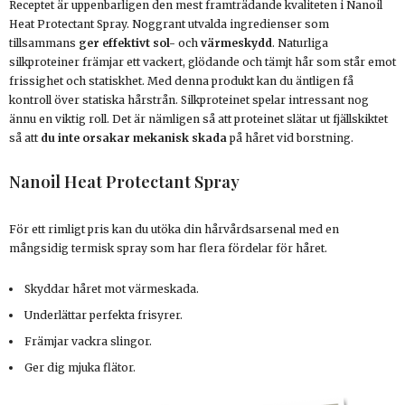
Receptet är uppenbarligen den mest framträdande kvaliteten i Nanoil
Heat Protectant Spray. Noggrant utvalda ingredienser som
tillsammans
ger effektivt sol-
och
värmeskydd
. Naturliga
silkproteiner främjar ett vackert, glödande och tämjt hår som står emot
frissighet och statiskhet. Med denna produkt kan du äntligen få
kontroll över statiska hårstrån. Silkproteinet spelar intressant nog
ännu en viktig roll. Det är nämligen så att proteinet slätar ut fjällskiktet
så att
du inte orsakar mekanisk skada
på håret vid borstning.
Nanoil Heat Protectant Spray
För ett rimligt pris kan du utöka din hårvårdsarsenal med en
mångsidig termisk spray som har flera fördelar för håret.
Skyddar håret mot värmeskada.
Underlättar perfekta frisyrer.
Främjar vackra slingor.
Ger dig mjuka flätor.