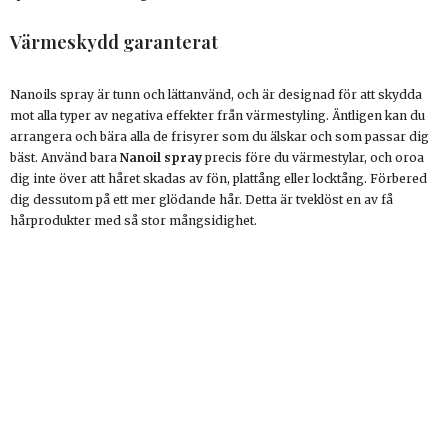
Värmeskydd garanterat
Nanoils spray är tunn och lättanvänd, och är designad för att skydda
mot alla typer av negativa effekter från värmestyling. Äntligen kan du
arrangera och bära alla de frisyrer som du älskar och som passar dig
bäst. Använd bara
Nanoil spray
precis före du värmestylar, och oroa
dig inte över att håret skadas av fön, plattång eller locktång. Förbered
dig dessutom på ett mer glödande hår. Detta är tveklöst en av få
hårprodukter med så stor mångsidighet.