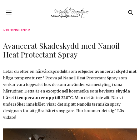
RECENSIONER
Avancerat Skadeskydd med Nanoil
Heat Protectant Spray
Letar du efter en hårvårdsprodukt som erbjuder
avancerat skydd mot
höga temperaturer
? Prova på Nanoil Heat Protectant Spray som
verkar vara toppvalet hos de som använder värmestyling i sina
hårrutiner. Detta är en exceptionell kosmetika som bevisats
skydda
håret i temperaturer upp till 220°C
. Men det är inte allt. När vi
undersöker innehållet, visar det sig att Nanoils termiska spray
designats för att göra håret snyggare. Hur kommer det sig? Läs
vidare!