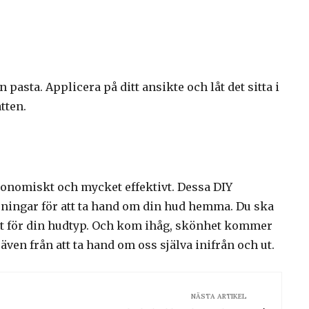
 pasta. Applicera på ditt ansikte och låt det sitta i
tten.
ekonomiskt och mycket effektivt. Dessa DIY
ösningar för att ta hand om din hud hemma. Du ska
äst för din hudtyp. Och kom ihåg, skönhet kommer
även från att ta hand om oss själva inifrån och ut.
NÄSTA ARTIKEL