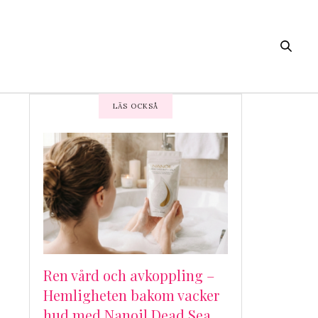
LÄS OCKSÅ
Ren vård och avkoppling –
Hemligheten bakom vacker
hud med Nanoil Dead Sea