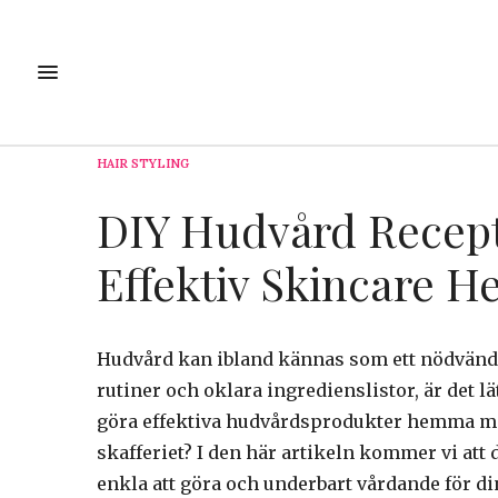
HAIR STYLING
DIY Hudvård Recept:
Effektiv Skincare 
Hudvård kan ibland kännas som ett nödvändi
rutiner och oklara ingredienslistor, är det lä
göra effektiva hudvårdsprodukter hemma me
skafferiet? I den här artikeln kommer vi at
enkla att göra och underbart vårdande för di