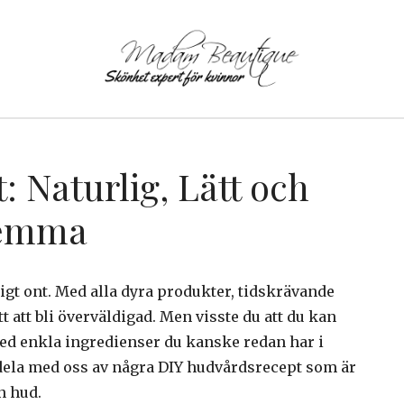
 Naturlig, Lätt och
Hemma
gt ont. Med alla dyra produkter, tidskrävande
tt att bli överväldigad. Men visste du att du kan
d enkla ingredienser du kanske redan har i
t dela med oss av några DIY hudvårdsrecept som är
n hud.