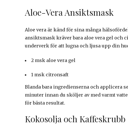
Aloe-Vera Ansiktsmask
Aloe vera är känd för sina många hälsofördel
ansiktsmask kräver bara aloe vera gel och ci
underverk för att lugna och ljusa upp din hu
2 msk aloe vera gel
1 msk citronsaft
Blanda bara ingredienserna och applicera seda
minuter innan du sköljer av med varmt vatte
för bästa resultat.
Kokosolja och Kaffeskrubb