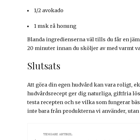
1/2 avokado
1 msk rå honung
Blanda ingredienserna väl tills du får en jämn
20 minuter innan du sköljer av med varmt va
Slutsats
Att göra din egen hudvård kan vara roligt, 
hudvårdsrecept ger dig naturliga, giftfria l
testa recepten och se vilka som fungerar b
inte bara från produkterna vi använder, utan 
TIDIGARE ARTIKEL