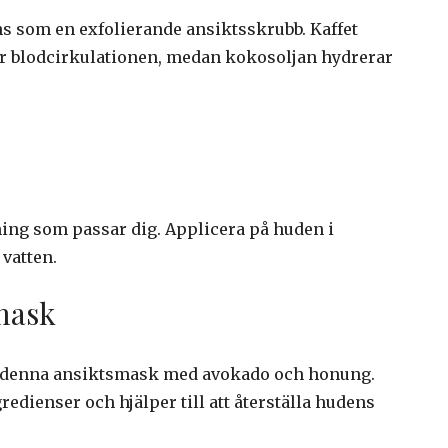
s som en exfolierande ansiktsskrubb. Kaffet
ökar blodcirkulationen, medan kokosoljan hydrerar
ning som passar dig. Applicera på huden i
 vatten.
mask
va denna ansiktsmask med avokado och honung.
edienser och hjälper till att återställa hudens