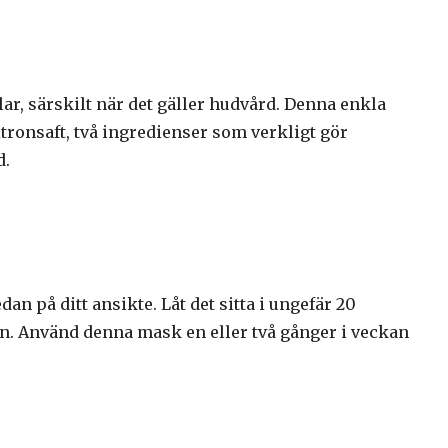
ar, särskilt när det gäller hudvård. Denna enkla
tronsaft, två ingredienser som verkligt gör
d.
n på ditt ansikte. Låt det sitta i ungefär 20
n. Använd denna mask en eller två gånger i veckan