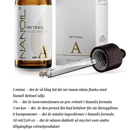
1 minut – det är så lång tid det tar innan nästa flaska med
Nanoil Retinol säljs
3% – det är koncentrationen av pro-retinol i Nanoils formula
3 veckor – det är den period din hud behöver för att återupplivas
8 komponenter – det är antalet ingredienser i Nanoils formula
50 ml/1,69 oz – det är nästan dubbelt så mycket som andra
tillgängliga retinolprodukter