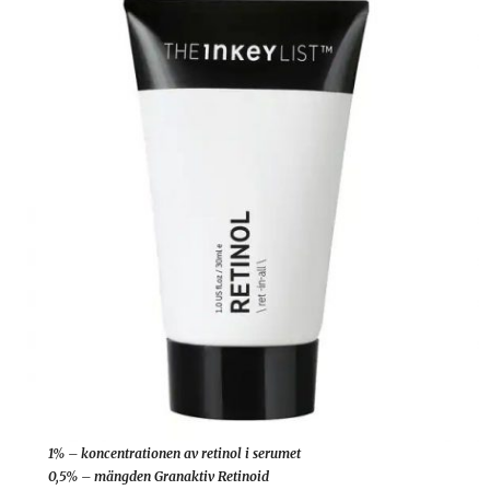
1% – koncentrationen av retinol i serumet
0,5% – mängden Granaktiv Retinoid