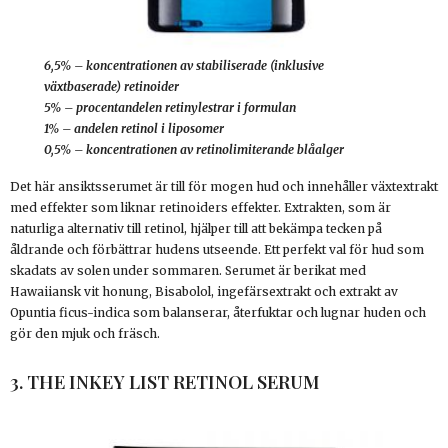
6,5% – koncentrationen av stabiliserade (inklusive
växtbaserade) retinoider
5% – procentandelen retinylestrar i formulan
1% – andelen retinol i liposomer
0,5% – koncentrationen av retinolimiterande blåalger
Det här ansiktsserumet är till för mogen hud och innehåller växtextrakt
med effekter som liknar retinoiders effekter. Extrakten, som är
naturliga alternativ till retinol, hjälper till att bekämpa tecken på
åldrande och förbättrar hudens utseende. Ett perfekt val för hud som
skadats av solen under sommaren. Serumet är berikat med
Hawaiiansk vit honung, Bisabolol, ingefärsextrakt och extrakt av
Opuntia ficus-indica som balanserar, återfuktar och lugnar huden och
gör den mjuk och fräsch.
3. THE INKEY LIST RETINOL SERUM