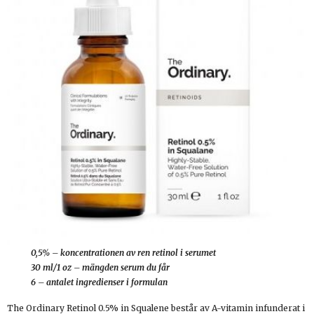
0,5% – koncentrationen av ren retinol i serumet
30 ml/1 oz – mängden serum du får
6 – antalet ingredienser i formulan
The Ordinary Retinol 0.5% in Squalene består av A-vitamin infunderat i