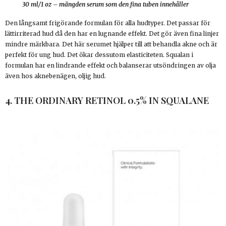
30 ml/1 oz – mängden serum som den fina tuben innehåller
Den långsamt frigörande formulan för alla hudtyper. Det passar för
lättirriterad hud då den har en lugnande effekt. Det gör även fina linjer
mindre märkbara. Det här serumet hjälper till att behandla akne och är
perfekt för ung hud. Det ökar dessutom elasticiteten. Squalan i
formulan har en lindrande effekt och balanserar utsöndringen av olja
även hos aknebenägen, oljig hud.
4. THE ORDINARY RETINOL 0.5% IN SQUALANE