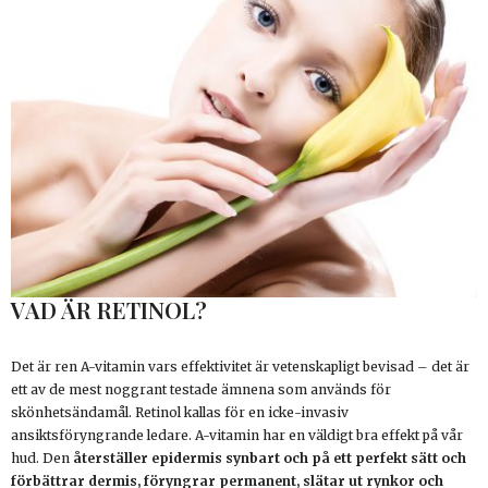
VAD ÄR RETINOL?
Det är ren A-vitamin vars effektivitet är vetenskapligt bevisad – det är
ett av de mest noggrant testade ämnena som används för
skönhetsändamål. Retinol kallas för en icke-invasiv
ansiktsföryngrande ledare. A-vitamin har en väldigt bra effekt på vår
hud. Den
återställer epidermis synbart och på ett perfekt sätt och
förbättrar dermis, föryngrar permanent, slätar ut rynkor och