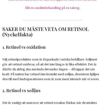
fått en ansiktsbehandling på en salong.
SAKER DU MÅSTE VETA OM RETINOL
(Nyckelfakta)
1. Retinol vs oxidation
Välj retinolprodukter som är förpackade i mörka behållare. Solljuset
gör att retinol oxiderar, så att det inte längre är lika effektivt. Det är
därför du aldrig ska använda det under dagen – då tappar det sin
kraft. På natten har retinol inte kontakt med solljus, dessutom hjälper
den till med hudreparationen som är som mest intensiv när vi sover.
2. Retinol vs solljus
Det är vanligt att man tror att retinol orsakar fläckar när du utsätter