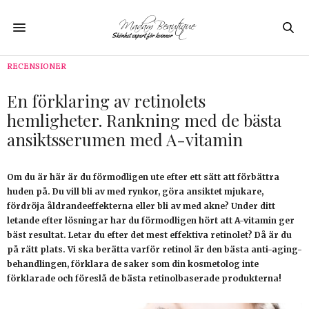
RECENSIONER
En förklaring av retinolets
hemligheter. Rankning med de bästa
ansiktsserumen med A-vitamin
Om du är här är du förmodligen ute efter ett sätt att förbättra
huden på. Du vill bli av med rynkor, göra ansiktet mjukare,
fördröja åldrandeeffekterna eller bli av med akne? Under ditt
letande efter lösningar har du förmodligen hört att A-vitamin ger
bäst resultat. Letar du efter det mest effektiva retinolet? Då är du
på rätt plats. Vi ska berätta varför retinol är den bästa anti-aging-
behandlingen, förklara de saker som din kosmetolog inte
förklarade och föreslå de bästa retinolbaserade produkterna!