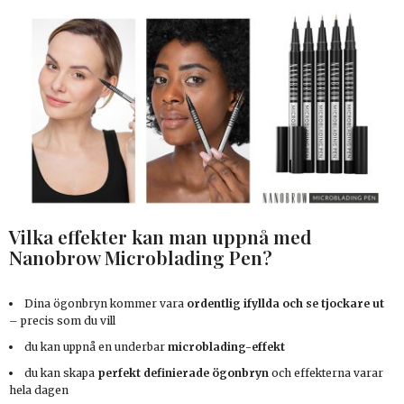
Vilka effekter kan man uppnå med
Nanobrow Microblading Pen?
Dina ögonbryn kommer vara
ordentlig ifyllda och se tjockare ut
– precis som du vill
du kan uppnå en underbar
microblading-effekt
du kan skapa
perfekt definierade ögonbryn
och effekterna varar
hela dagen