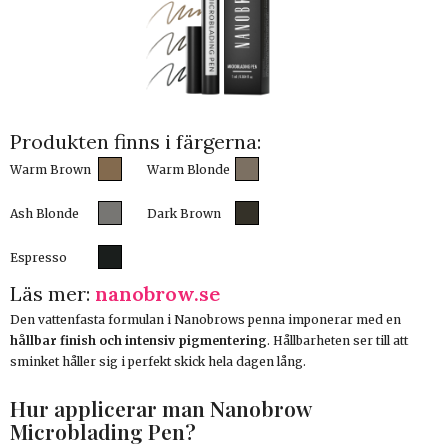
Produkten finns i färgerna:
Warm Brown
Warm Blonde
Ash Blonde
Dark Brown
Espresso
Läs mer:
nanobrow.se
Den vattenfasta formulan i Nanobrows penna imponerar med en
hållbar finish och intensiv pigmentering
. Hållbarheten ser till att
sminket håller sig i perfekt skick hela dagen lång.
Hur applicerar man Nanobrow
Microblading Pen?