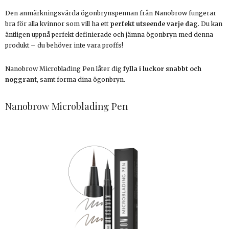
Den anmärkningsvärda ögonbrynspennan från Nanobrow fungerar
bra för alla kvinnor som vill ha ett
perfekt utseende varje dag
. Du kan
äntligen uppnå perfekt definierade och jämna ögonbryn med denna
produkt – du behöver inte vara proffs!
Nanobrow Microblading Pen låter dig
fylla i luckor snabbt och
noggrant
, samt forma dina ögonbryn.
Nanobrow Microblading Pen