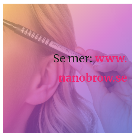
Se mer:
www.
nanobrow.se