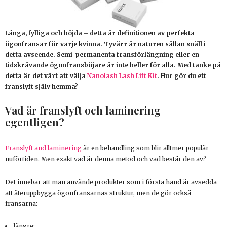
Långa, fylliga och böjda – detta är definitionen av perfekta
ögonfransar för varje kvinna. Tyvärr är naturen sällan snäll i
detta avseende. Semi-permanenta fransförlängning eller en
tidskrävande ögonfransböjare är inte heller för alla. Med tanke på
detta är det värt att välja
Nanolash Lash Lift Kit
. Hur gör du ett
franslyft själv hemma?
Vad är franslyft och laminering
egentligen?
Franslyft and laminering
är en behandling som blir alltmer populär
nuförtiden. Men exakt vad är denna metod och vad består den av?
Det innebar att man använde produkter som i första hand är avsedda
att återuppbygga ögonfransarnas struktur, men de gör också
fransarna:
längre;