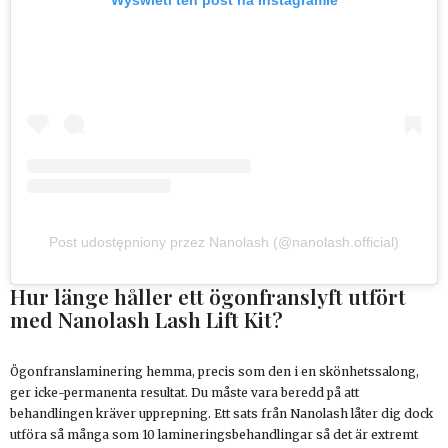
Post udostępniony przez Nanolash (@nanolash.official)
Hur länge håller ett ögonfranslyft utfört
med Nanolash Lash Lift Kit?
Ögonfranslaminering hemma, precis som den i en skönhetssalong,
ger icke-permanenta resultat. Du måste vara beredd på att
behandlingen kräver upprepning. Ett sats från Nanolash låter dig dock
utföra så många som 10 lamineringsbehandlingar så det är extremt