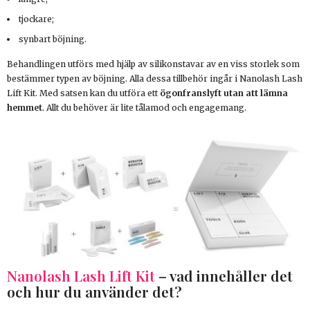
tjockare;
synbart böjning.
Behandlingen utförs med hjälp av silikonstavar av en viss storlek som
bestämmer typen av böjning. Alla dessa tillbehör ingår i Nanolash Lash
Lift Kit. Med satsen kan du utföra ett
ögonfranslyft utan att lämna
hemmet
. Allt du behöver är lite tålamod och engagemang.
Nanolash Lash Lift Kit
– vad innehåller det
och hur du använder det?