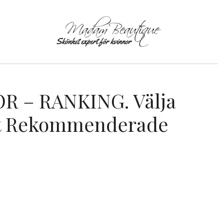
 – RANKING. Välja
st Rekommenderade