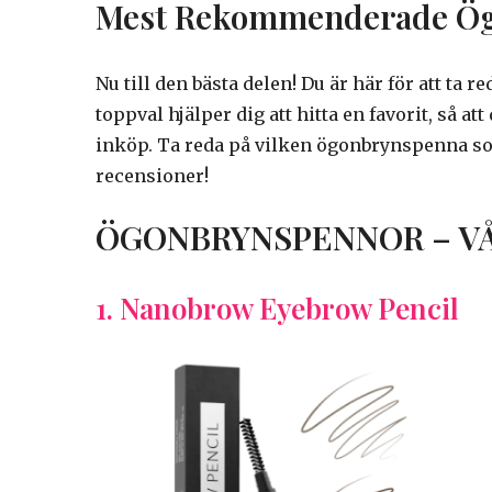
Mest Rekommenderade Ö
Nu till den bästa delen! Du är här för att ta
toppval hjälper dig att hitta en favorit, så 
inköp. Ta reda på vilken ögonbrynspenna s
recensioner!
ÖGONBRYNSPENNOR – V
1. Nanobrow Eyebrow Pencil