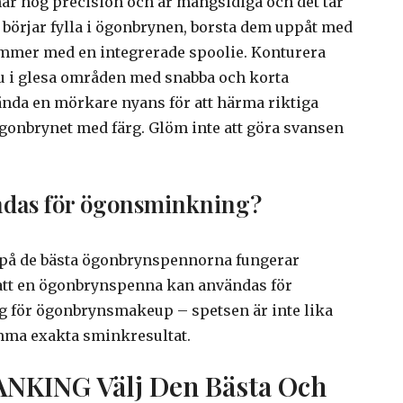
r hög precision och är mångsidiga och det tar
u börjar fylla i ögonbrynen, borsta dem uppåt med
mmer med en integrerade spoolie. Konturera
nu i glesa områden med snabba och korta
nda en mörkare nyans för att härma riktiga
 ögonbrynet med färg. Glöm inte att göra svansen
das för ögonsminkning?
 på de bästa ögonbrynspennorna fungerar
 att en ögonbrynspenna kan användas för
g för ögonbrynsmakeup – spetsen är inte lika
amma exakta sminkresultat.
KING Välj Den Bästa Och