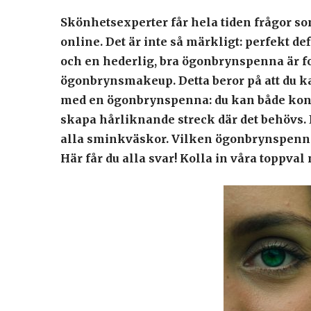
Skönhetsexperter får hela tiden frågor so
online. Det är inte så märkligt: perfekt d
och en hederlig, bra ögonbrynspenna är f
ögonbrynsmakeup. Detta beror på att du k
med en ögonbrynspenna: du kan både kontu
skapa hårliknande streck där det behövs. 
alla sminkväskor. Vilken ögonbrynspenn
Här får du alla svar! Kolla in våra toppval