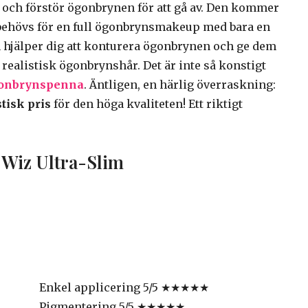
 och förstör ögonbrynen för att gå av. Den kommer
 behövs för en full ögonbrynsmakeup med bara en
n hjälper dig att konturera ögonbrynen och ge dem
t realistisk ögonbrynshår. Det är inte så konstigt
onbrynspenna
. Äntligen, en härlig överraskning:
stisk pris
för den höga kvaliteten! Ett riktigt
w Wiz Ultra-Slim
Enkel applicering 5/5 ★★★★★
Pigmentering 5/5 ★★★★★