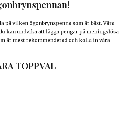
gonbrynspennan!
 reda på vilken ögonbrynspenna som är bäst. Våra
att du kan undvika att lägga pengar på meningslösa
om är mest rekommenderad och kolla in våra
ÅRA TOPPVAL