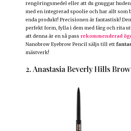
rengöringsmedel eller att du gnuggar huden
med en integrerad spoolie och har allt som
enda produkt! Precisionen är fantastisk! De
perfekt form, fylla i dem med färg och rita u
att denna är en så pass
rekommenderad ög
Nanobrow Eyebrow Pencil säljs till ett
fanta
mästverk!
2. Anastasia Beverly Hills Bro