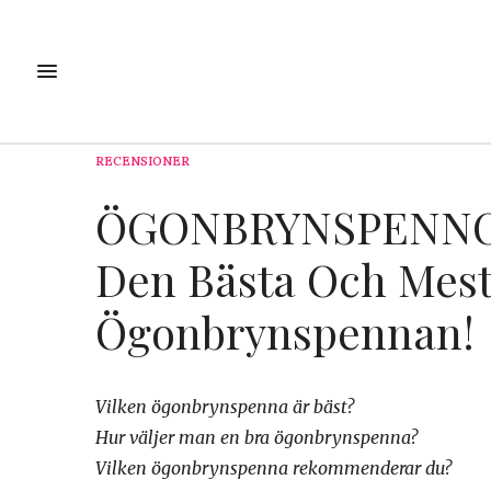
RECENSIONER
ÖGONBRYNSPENNOR
Den Bästa Och Me
Ögonbrynspennan!
Vilken ögonbrynspenna är bäst?
Hur väljer man en bra ögonbrynspenna?
Vilken ögonbrynspenna rekommenderar du?