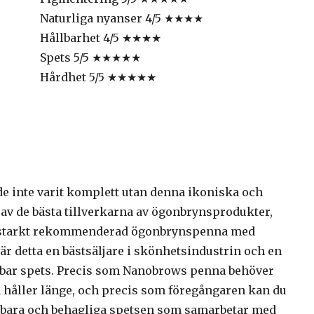
Naturliga nyanser 4/5 ★★★★
Hållbarhet 4/5 ★★★★
Spets 5/5 ★★★★★
Hårdhet 5/5 ★★★★★
e inte varit komplett utan denna ikoniska och
 av de bästa tillverkarna av ögonbrynsprodukter,
 en starkt rekommenderad ögonbrynspenna med
är detta en bästsäljare i skönhetsindustrin och en
bar spets. Precis som Nanobrows penna behöver
 håller länge, och precis som föregångaren kan du
bara och behagliga spetsen som samarbetar med