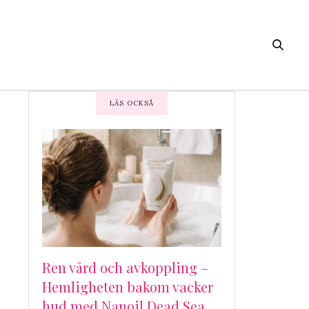
LÄS OCKSÅ
Ren vård och avkoppling –
Hemligheten bakom vacker
hud med Nanoil Dead Sea