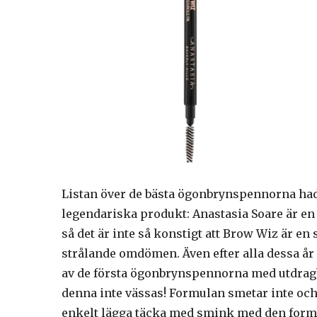
Listan över de bästa ögonbrynspennorna had
legendariska produkt: Anastasia Soare är en
så det är inte så konstigt att Brow Wiz är
strålande omdömen. Även efter alla dessa år 
av de första ögonbrynspennorna med utdrag
denna inte vässas! Formulan smetar inte och
enkelt lägga täcka med smink med den form