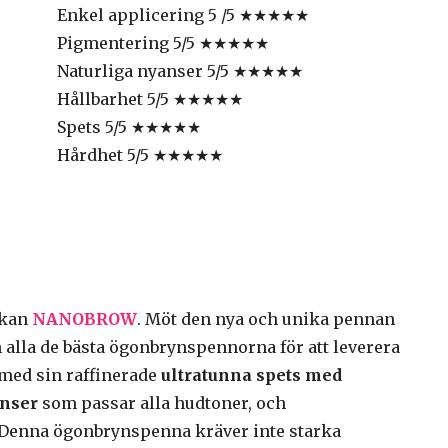
Enkel applicering 5 /5 ★★★★★
Pigmentering 5/5 ★★★★★
Naturliga nyanser 5/5 ★★★★★
Hållbarhet 5/5 ★★★★★
Spets 5/5 ★★★★★
Hårdhet 5/5 ★★★★★
ekan
NANOBROW
. Möt den nya och unika pennan
alla de bästa ögonbrynspennorna för att leverera
med sin raffinerade
ultratunna spets med
anser
som passar alla hudtoner, och
t. Denna ögonbrynspenna kräver inte starka