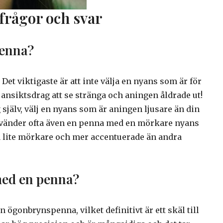
rågor och svar
penna?
Det viktigaste är att inte välja en nyans som är för
ansiktsdrag att se stränga och aningen åldrade ut!
själv, välj en nyans som är aningen ljusare än din
nvänder ofta även en penna med en mörkare nyans
a lite mörkare och mer accentuerade än andra
med en penna?
 ögonbrynspenna, vilket definitivt är ett skäl till