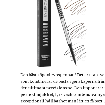
Den bästa ögonbrynspennan? Det är utan tv
som kombinerar de bästa egenskaperna från 
den
ultimata precisionsne
. Den imponerar 
perfekt mjukhet
, fyra vackra
intensiva ny
exceptionell
hållbarhet
men lätt att få bor